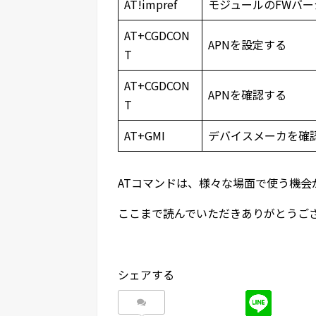
AT!impref
モジュールのFWバ
AT+CGDCON
APNを設定する
T
AT+CGDCON
APNを確認する
T
AT+GMI
デバイスメーカを確
ATコマンドは、様々な場面で使う機
ここまで読んでいただきありがとうご
シェアする