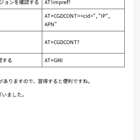
ージョンを確認する
AT!impref?
AT+CGDCONT=<cid>“, “IP“,
APN”
AT+CGDCONT?
認する
AT+GMI
会がありますので、習得すると便利ですね。
ざいました。