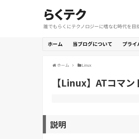
らくテク
誰でもらくにテクノロジーに嗜なむ時代を目
ホーム
当ブログについて
プライ
ホーム
Linux
【Linux】ATコマ
説明