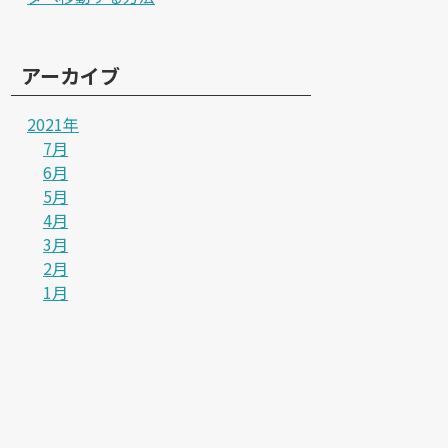
アーカイブ
2021年
7月
6月
5月
4月
3月
2月
1月