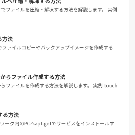
ファイルへ圧縮・解凍する方法
マンドでファイルを圧縮・解凍する方法を解説します。 実例
る方法
ンドでファイルコピーやバックアップイメージを作成する
ンドからファイル作成する方法
からファイルを作成する方法を解説します。 実例 touch
tする方法
ットワーク内のPCへapt-getでサービスをインストールす