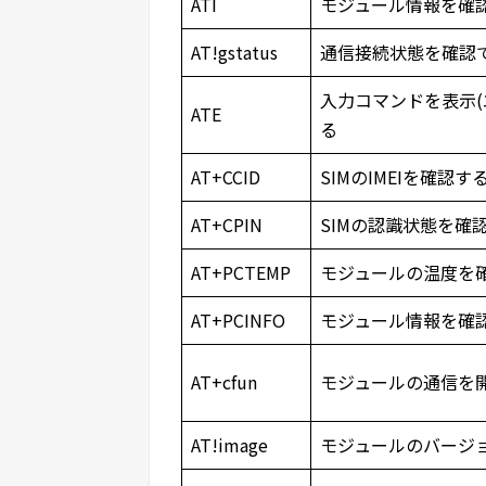
ATI
モジュール情報を確
AT!gstatus
通信接続状態を確認
入力コマンドを表示(
ATE
る
AT+CCID
SIMのIMEIを確認す
AT+CPIN
SIMの認識状態を確
AT+PCTEMP
モジュールの温度を
AT+PCINFO
モジュール情報を確
AT+cfun
モジュールの通信を
AT!image
モジュールのバージ