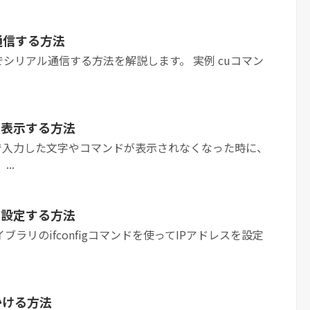
ル通信する方法
ドでシリアル通信する方法を解説します。 実例 cuコマン
を表示する方法
ナルで入力した文字やコマンドが表示されなくなった時に、
..
を設定する方法
sライブラリのifconfigコマンドを使ってIPアドレスを設定
かける方法