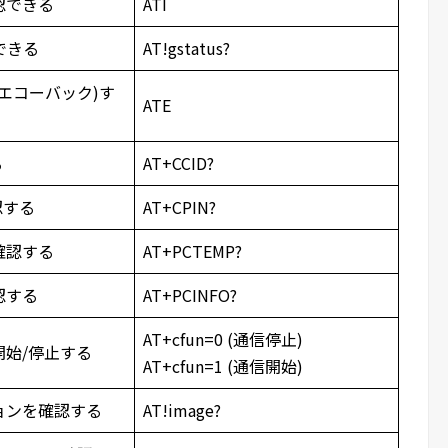
認できる
ATI
できる
AT!gstatus?
エコーバック)す
ATE
る
AT+CCID?
認する
AT+CPIN?
確認する
AT+PCTEMP?
認する
AT+PCINFO?
AT+cfun=0 (通信停止)
開始/停止する
AT+cfun=1 (通信開始)
ョンを確認する
AT!image?