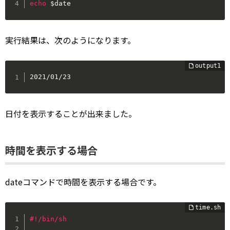
echo
$date
実行結果は、次のようになります。
2021/01/23
日付を表示することが出来ました。
時間を表示する場合
dateコマンドで時間を表示する場合です。
#!/bin/sh