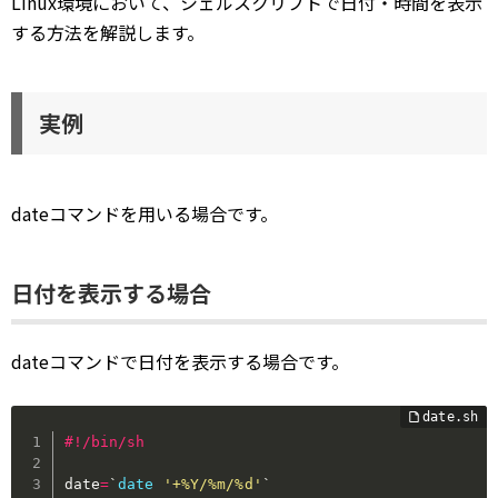
Linux環境において、シェルスクリプトで日付・時間を表示
する方法を解説します。
実例
dateコマンドを用いる場合です。
日付を表示する場合
dateコマンドで日付を表示する場合です。
#!/bin/sh
date
=
`
date
'+%Y/%m/%d'
`