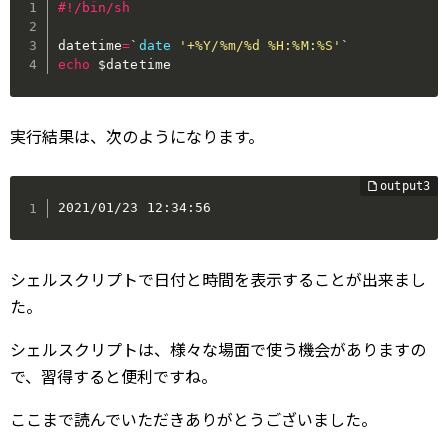
#!/bin/sh
datetime
=
`
date
'+%Y/%m/%d %H:%M:%S'
`
echo
$datetime
実行結果は、次のようになります。
2021/01/23 12:34:56
シェルスクリプトで日付と時間を表示することが出来まし
た。
シェルスクリプトは、様々な場面で使う機会がありますの
で、習得すると便利ですね。
ここまで読んでいただきありがとうございました。