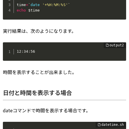
time
=
`
date
'+%H:%M:%S'
`
echo
$time
実行結果は、次のようになります。
12:34:56
時間を表示することが出来ました。
日付と時間を表示する場合
dateコマンドで時間を表示する場合です。